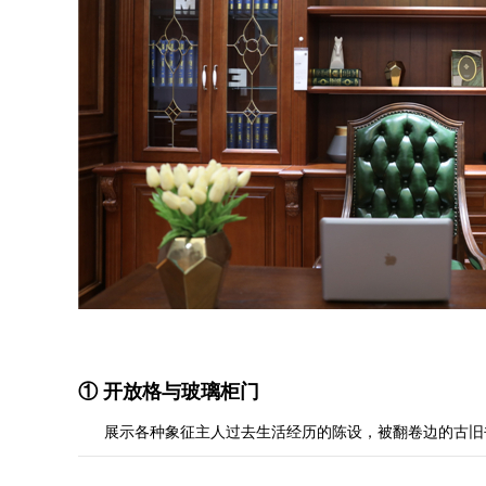
①
开放格与玻璃柜门
展示各种象征主人过去生活经历的陈设，被翻卷边的古旧