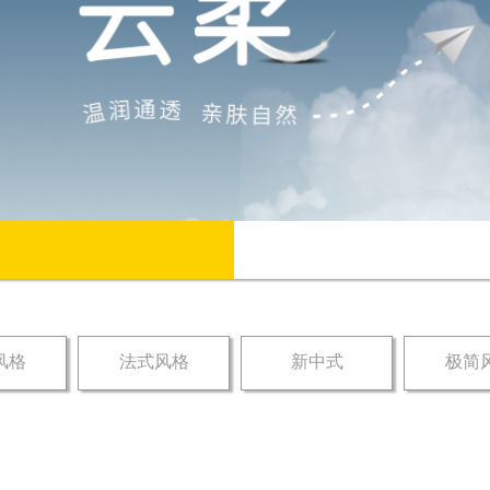
风格
法式风格
新中式
极简