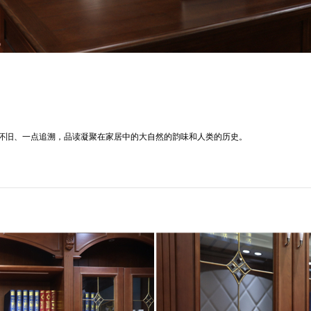
怀旧、一点追溯，品读凝聚在家居中的大自然的韵味和人类的历史。