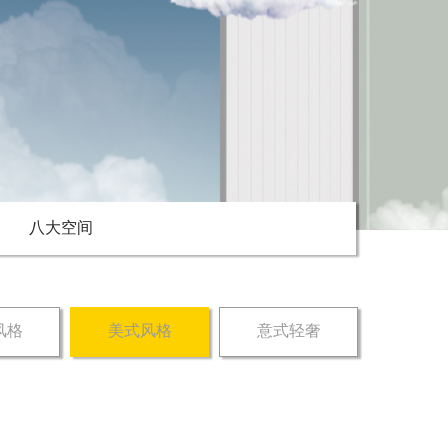
八大空间
风格
美式风格
意式轻奢