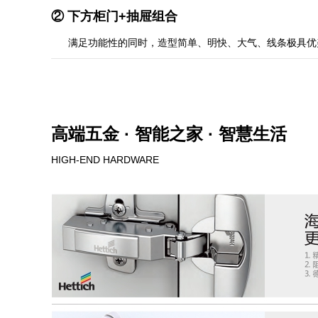
②
下方柜门+抽屉组合
满足功能性的同时，造型简单、明快、大气、线条极具优
高端五金 · 智能之家 · 智慧生活
HIGH-END HARDWARE