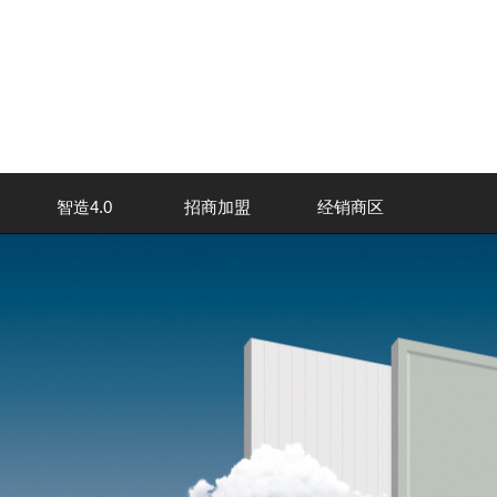
智造4.0
招商加盟
经销商区