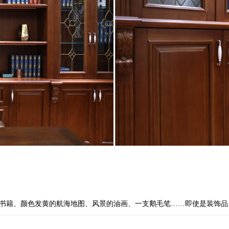
书籍、颜色发黄的航海地图、风景的油画、一支鹅毛笔……即使是装饰品