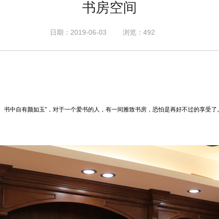
书房空间
日期：2019-06-03
浏览：492
黄金屋、书中自有颜如玉”，对于一个爱书的人，有一间雅致书房，恐怕是再好不过的享受了