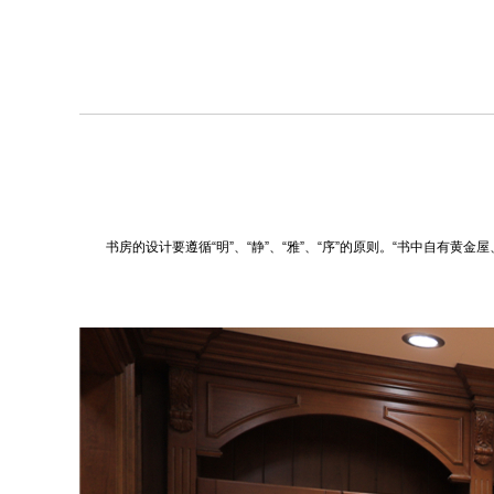
书房的设计要遵循“明”、“静”、“雅”、“序”的原则。“书中自有