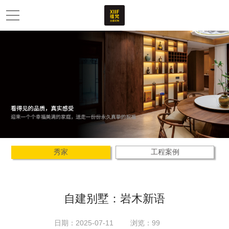
秀家
工程案例
自建别墅：岩木新语
日期：2025-07-11
浏览：99