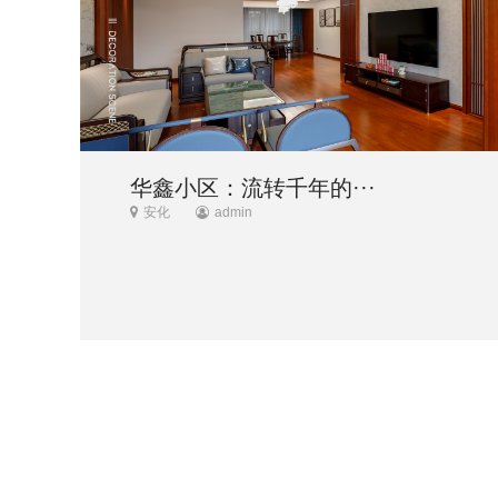
华鑫小区：流转千年的···
安化
admin