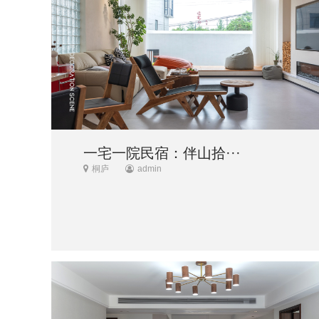
一宅一院民宿：伴山拾···
桐庐
admin