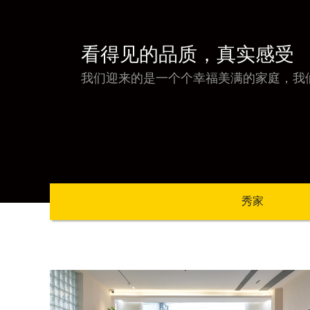
看得见的品质，真实感受
我们迎来的是一个个幸福美满的家庭，我
秀家