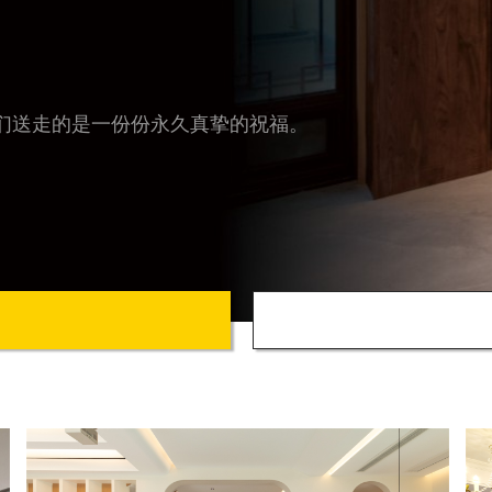
们送走的是一份份永久真挚的祝福。