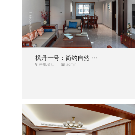
枫丹一号：简约自然 ···
苏州.吴江
admin