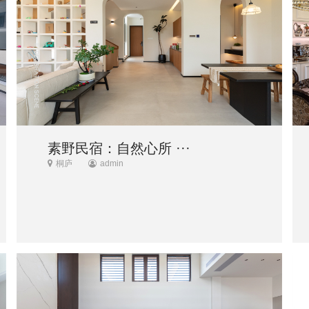
素野民宿：自然心所 ···
桐庐
admin