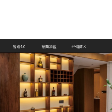
智造4.0
招商加盟
经销商区