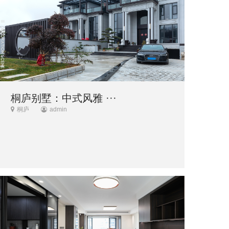
桐庐别墅：中式风雅 ···
桐庐
admin